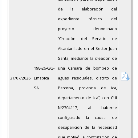
de la elaboración del
expediente técnico del
proyecto denominado
“Creación del Servicio de
Alcantarillado en el Sector Juan
Santa, mediante la creación de
198-26-GG-
una Camara de bombeo de
31/07/2026
Emapica
aguas residuales, distrito de
SA
Parcona, provincia de Ica,
departamento de Ica”, con CUI
Nº2704117, al haberse
configurado la causal de
desaparición de la necesidad
que motivó la contratación, de