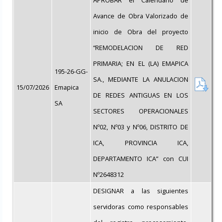
Avance de Obra Valorizado de
inicio de Obra del proyecto
“REMODELACION DE RED
PRIMARIA; EN EL (LA) EMAPICA
195-26-GG-
SA., MEDIANTE LA ANULACION
15/07/2026
Emapica
DE REDES ANTIGUAS EN LOS
SA
SECTORES OPERACIONALES
Nº02, Nº03 y Nº06, DISTRITO DE
ICA, PROVINCIA ICA,
DEPARTAMENTO ICA” con CUI
Nº2648312
DESIGNAR a las siguientes
servidoras como responsables