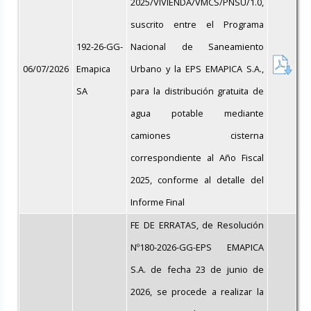
2025/VIVIENDA/VMCS/PNSU/1.0,
suscrito entre el Programa
192-26-GG-
Nacional de Saneamiento
06/07/2026
Emapica
Urbano y la EPS EMAPICA S.A.,
SA
para la distribución gratuita de
agua potable mediante
camiones cisterna
correspondiente al Año Fiscal
2025, conforme al detalle del
Informe Final
FE DE ERRATAS, de Resolución
Nº180-2026-GG-EPS EMAPICA
S.A. de fecha 23 de junio de
2026, se procede a realizar la