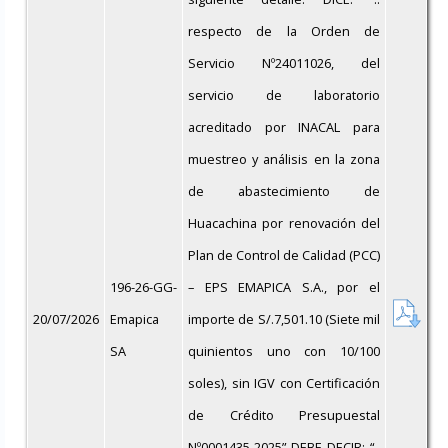
respecto de la Orden de
Servicio Nº24011026, del
servicio de laboratorio
acreditado por INACAL para
muestreo y análisis en la zona
de abastecimiento de
Huacachina por renovación del
Plan de Control de Calidad (PCC)
196-26-GG-
– EPS EMAPICA S.A., por el
20/07/2026
Emapica
importe de S/.7,501.10 (Siete mil
SA
quinientos uno con 10/100
soles), sin IGV con Certificación
de Crédito Presupuestal
Nº0001435-2025” DEBE DECIR: “..