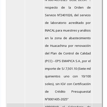
respecto de la Orden de
Servicio Nº2401026, del servicio
de laboratorio acreditado por
INACAL para muestreo y análisis
en la zona de abastecimiento
de Huacachina por renovación
del Plan de Control de Calidad
(PCC) – EPS EMAPICA S.A., por el
importe de S/.7,501.10 (Siete mil
quinientos uno con 10/100
soles), sin IGV con Certificación
de Crédito Presupuestal
Nº0001435-2025”
APROBAR el Calendario de