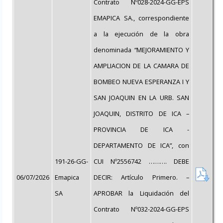
Contrato Nº028-2024-GG-EPS
EMAPICA SA., correspondiente
a la ejecución de la obra
denominada “MEJORAMIENTO Y
AMPLIACION DE LA CAMARA DE
BOMBEO NUEVA ESPERANZA I Y
SAN JOAQUIN EN LA URB. SAN
JOAQUIN, DISTRITO DE ICA –
PROVINCIA DE ICA -
DEPARTAMENTO DE ICA”, con
191-26-GG-
CUI Nº2556742 ………. DEBE
06/07/2026
Emapica
DECIR: Artículo Primero. –
SA
APROBAR la Liquidación del
Contrato Nº032-2024-GG-EPS