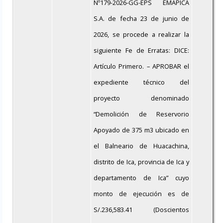
Nº179-2026-GG-EPS EMAPICA
S.A. de fecha 23 de junio de
2026, se procede a realizar la
siguiente Fe de Erratas: DICE:
Artículo Primero. – APROBAR el
expediente técnico del
proyecto denominado
“Demolición de Reservorio
Apoyado de 375 m3 ubicado en
el Balneario de Huacachina,
distrito de Ica, provincia de Ica y
departamento de Ica” cuyo
monto de ejecución es de
S/.236,583.41 (Doscientos