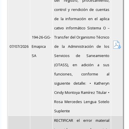
del registro, procesamiento,
control y rendición de cuentas
de la información en el aplica
cativo informático Sistema O –
194-26-GG-
Transfer del Organismo Técnico
07/07/2026
Emapica
de la Administración de los
SA
Servicios de Saneamiento
(OTASS), en adición a sus
funciones, conforme al
siguiente detalle: • Katheryn
Cindy Montoya Ramírez Titular •
Rosa Mercedes Lengua Sotelo
Suplente
RECTIFICAR el error material