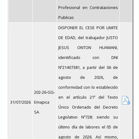
Profesional en Contrataciones
Publicas
DISPONER EL CESE POR LIMITE
DE EDAD, del trabajador JUSTO
JESUS ONTON HUAMANI,
identificado con DNI
Nº21407381, a partir del 06 de
agosto de 2026, de
conformidad con lo establecido
202-26-GG-
en el artículo 21º del Texto
31/07/2026
Emapica
Único Ordenado del Decreto
SA
Legislativo Nº728; siendo su
último día de labores el 05 de
agosto de 2026. Así mismo,