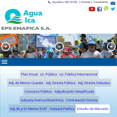
Aquafono: (56) 231322
| Intranet |
Contactenos
Plan Anual
Lic. Pública
Lic. Pública Internacional
Adj. de Menor Cuantía
Adj. Directa Pública
Adj. Directa Selectiva
Concurso Público
Adjudicación Simplificada
Subasta Inversa Electrónica
Contratación Directa
Adj. Bs y Ss Menor 8 UIT
Subasta Publica
Estudio de Mercado