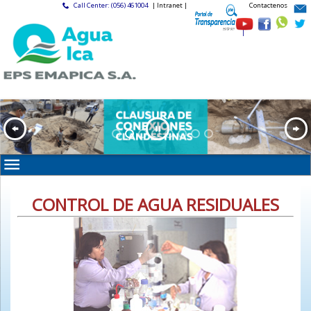
Call Center: (056) 461004
| Intranet |
Contactenos
|
CONTROL DE AGUA RESIDUALES