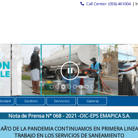
Call Center: (056) 461004
| I
ividad
Gestion
Servicios
Galeria
Nota de Prensa N° 068 - 2021 -OIC-EPS EMAPICA S.A.
1 AÃ‘O DE LA PANDEMIA CONTINUAMOS EN PRIMERA LINEA
TRABAJO EN LOS SERVICIOS DE SANEAMIENTO