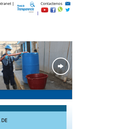
ntranet |
Contactenos
|
 DE