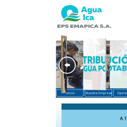
Inicio
Nuestra Empresa
Operat
A 