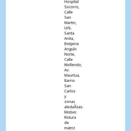
Hospital
Socorro,
Calle
San
Martin,
Urb.
Santa
Anita,
Botijeria
Angulo
Norte,
Calle
Mollendo,
Av.
Maurtua,
Barrio
San
Carlos
y
zonas
aledaÃ±as.
Motivo:
Rotura
de
matriz