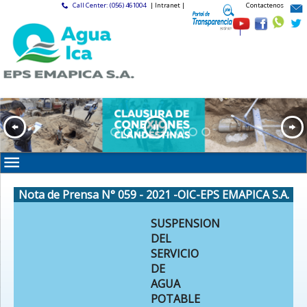
Call Center: (056) 461004
| Intranet |
Contactenos
|
Nota de Prensa N° 059 - 2021 -OIC-EPS EMAPICA S.A.
SUSPENSION
DEL
SERVICIO
DE
AGUA
POTABLE