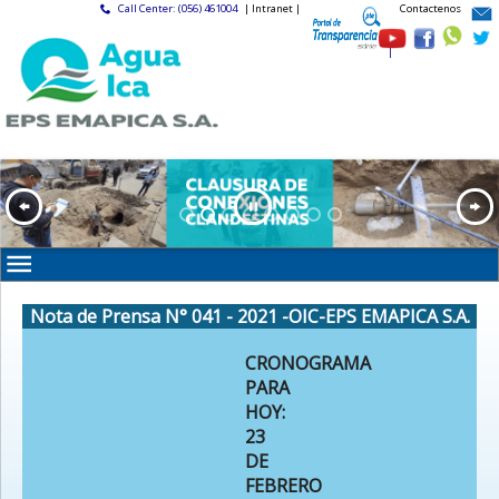
Call Center: (056) 461004
| Intranet |
Contactenos
|
Nota de Prensa N° 041 - 2021 -OIC-EPS EMAPICA S.A.
CRONOGRAMA
PARA
HOY:
23
DE
FEBRERO