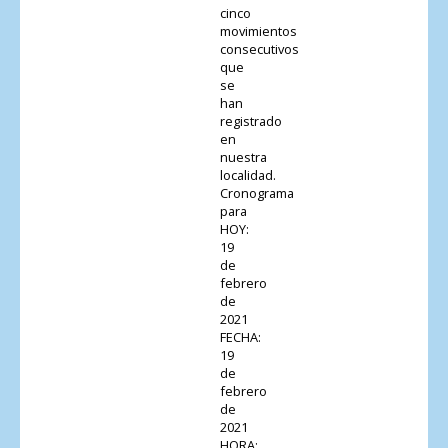
cinco
movimientos
consecutivos
que
se
han
registrado
en
nuestra
localidad.
Cronograma
para
HOY:
19
de
febrero
de
2021
FECHA:
19
de
febrero
de
2021
HORA: