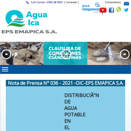
Call Center: (056) 461004
| Intranet |
Contactenos
|
Nota de Prensa N° 036 - 2021 -OIC-EPS EMAPICA S.A.
DISTRIBUCIÃ“N
DE
AGUA
POTABLE
EN
EL