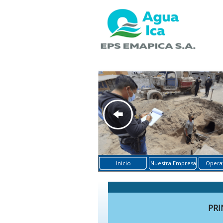
Inicio
Nuestra Empresa
Operat
PRI