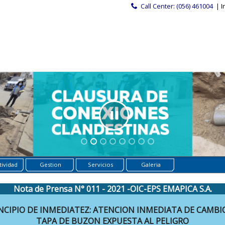
Call Center: (056) 461004
| I
ividad
Gestion
Servicios
Galeria
Nota de Prensa N° 011 - 2021 -OIC-EPS EMAPICA S.A.
NCIPIO DE INMEDIATEZ: ATENCION INMEDIATA DE CAMBI
TAPA DE BUZON EXPUESTA AL PELIGRO