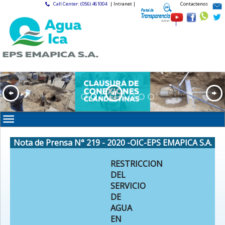
Call Center: (056) 461004
| Intranet |
Contactenos
|
Nota de Prensa N° 219 - 2020 -OIC-EPS EMAPICA S.A.
RESTRICCION
DEL
SERVICIO
DE
AGUA
EN