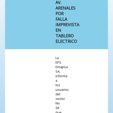
AV.
ARENALES
POR
FALLA
IMPREVISTA
EN
TABLERO
ELECTRICO
La
EPS
Emapica
SA,
informa
a
los
usuarios
del
sector
No
04
que