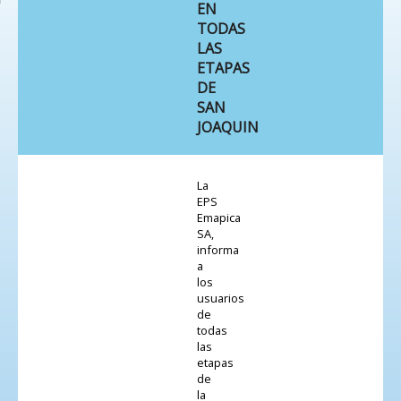
EN
TODAS
LAS
ETAPAS
DE
SAN
JOAQUIN
La
EPS
Emapica
SA,
informa
a
los
usuarios
de
todas
las
etapas
de
la