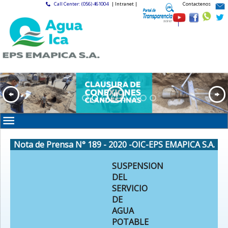
Call Center: (056) 461004
| Intranet |
Contactenos
|
Nota de Prensa N° 189 - 2020 -OIC-EPS EMAPICA S.A.
SUSPENSION
DEL
SERVICIO
DE
AGUA
POTABLE