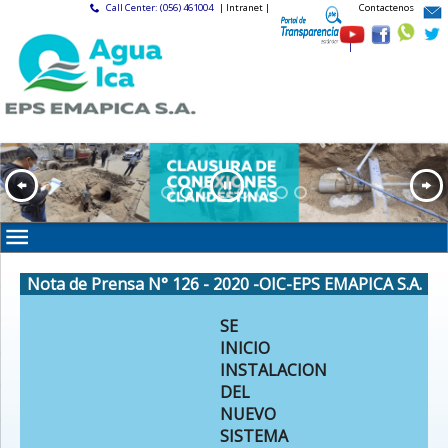
Call Center: (056) 461004
| Intranet |
Contactenos
|
Nota de Prensa N° 126 - 2020 -OIC-EPS EMAPICA S.A.
SE
INICIO
INSTALACION
DEL
NUEVO
SISTEMA