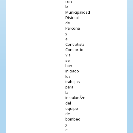
con
la
Municipalidad
Distrital
de
Parcona
y
el
Contratista
Consorcio
Vial
se
han
iniciado
los
trabajos
para
la
instalaciÃ³n
del
equipo
de
bombeo
y
el