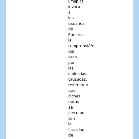
Emapica,
invoca
a
los
usuarios
de
Parcona
la
comprensiÃ³n
del
caso
por
las
molestias
causadas,
reiterando
que
dichas
obras
se
ejecutan
con
la
finalidad
de