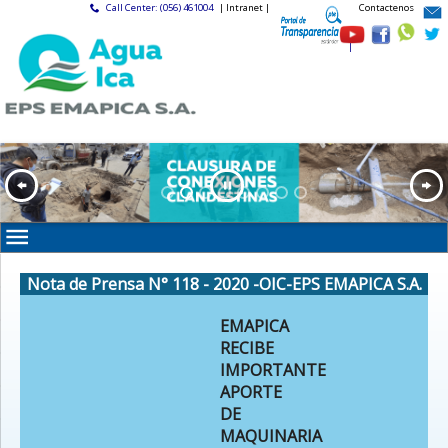
Call Center: (056) 461004
| Intranet |
Contactenos
|
Nota de Prensa N° 118 - 2020 -OIC-EPS EMAPICA S.A.
EMAPICA
RECIBE
IMPORTANTE
APORTE
DE
MAQUINARIA