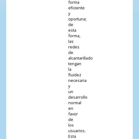
forma
eficiente
y
oportuna;
de
esta
forma,
las
redes
de
alcantarillado
tengan
la
fluidez
necesaria
y
un
desarrollo
normal
en
favor
de
los
usuarios.
Esta