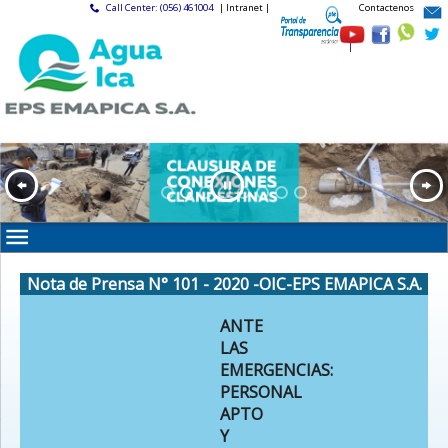
Call Center: (056) 461004
| Intranet |
Contactenos
|
Nota de Prensa N° 101 - 2020 -OIC-EPS EMAPICA S.A.
ANTE
LAS
EMERGENCIAS:
PERSONAL
APTO
Y