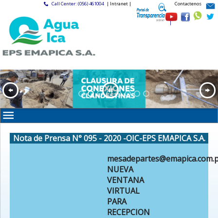
Call Center: (056) 461004
| Intranet |
Contactenos
|
Nota de Prensa N° 095 - 2020 -OIC-EPS EMAPICA S.A.
mesadepartes@emapica.com.
NUEVA
VENTANA
VIRTUAL
PARA
RECEPCION