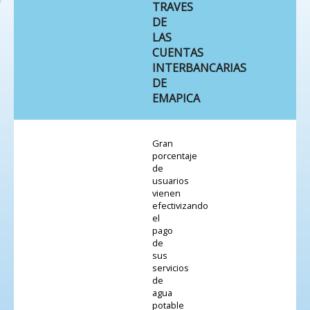
TRAVES
DE
LAS
CUENTAS
INTERBANCARIAS
DE
EMAPICA
Gran
porcentaje
de
usuarios
vienen
efectivizando
el
pago
de
sus
servicios
de
agua
potable