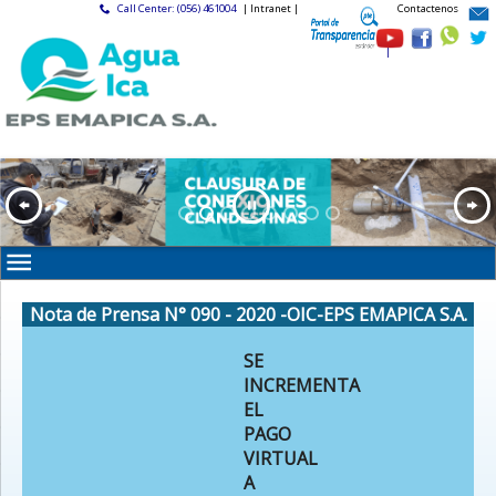
Call Center: (056) 461004
| Intranet |
Contactenos
|
Nota de Prensa N° 090 - 2020 -OIC-EPS EMAPICA S.A.
SE
INCREMENTA
EL
PAGO
VIRTUAL
A