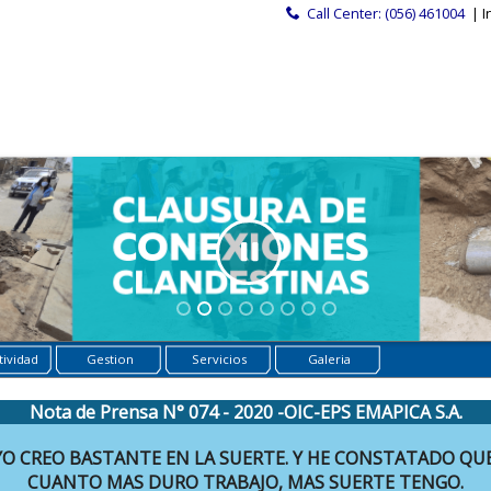
Call Center: (056) 461004
| I
ividad
Gestion
Servicios
Galeria
Nota de Prensa N° 074 - 2020 -OIC-EPS EMAPICA S.A.
YO CREO BASTANTE EN LA SUERTE. Y HE CONSTATADO QUE
CUANTO MAS DURO TRABAJO, MAS SUERTE TENGO.