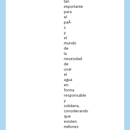
tan
importante
para
el
paÃ­
s
y
el
mundo
de
la
necesidad
de
usar
el
agua
en
forma
responsable
y
solidaria,
considerando
que
existen
millones