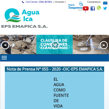
Call Center: (056) 461004
| Intranet |
Contactenos
|
Nota de Prensa N° 055 - 2020 -OIC-EPS EMAPICA S.A.
EL
AGUA
COMO
FUENTE
DE
VIDA