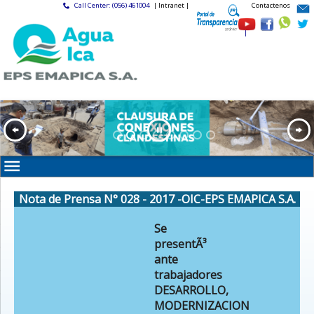
Call Center: (056) 461004
| Intranet |
Contactenos
|
Nota de Prensa N° 028 - 2017 -OIC-EPS EMAPICA S.A.
Se
presentÃ³
ante
trabajadores
DESARROLLO,
MODERNIZACION