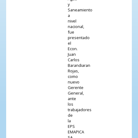
y
Saneamiento
a
nivel
nacional,
fue
presentado
el
Econ.
Juan
Carlos
Barandiaran
Rojas,
como
nuevo
Gerente
General,
ante
los
trabajadores
de
la
EPS
EMAPICA
SA.