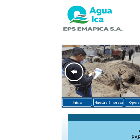
Inicio
Nuestra Empresa
Operat
PA