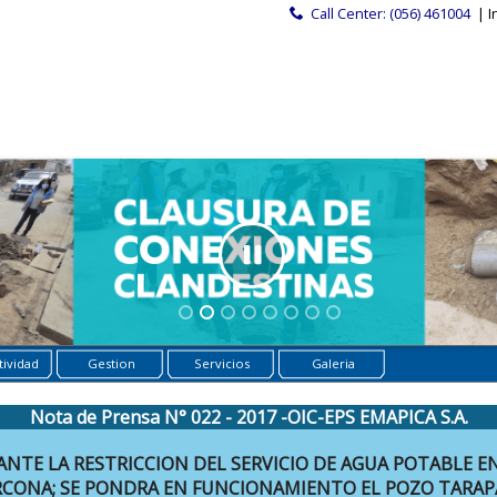
Call Center: (056) 461004
| I
ividad
Gestion
Servicios
Galeria
Nota de Prensa N° 022 - 2017 -OIC-EPS EMAPICA S.A.
ANTE LA RESTRICCION DEL SERVICIO DE AGUA POTABLE E
RCONA; SE PONDRA EN FUNCIONAMIENTO EL POZO TARAP