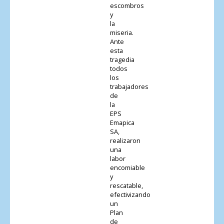
escombros
y
la
miseria.
Ante
esta
tragedia
todos
los
trabajadores
de
la
EPS
Emapica
SA,
realizaron
una
labor
encomiable
y
rescatable,
efectivizando
un
Plan
de