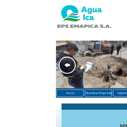
Inicio
Nuestra Empresa
Operat
MI