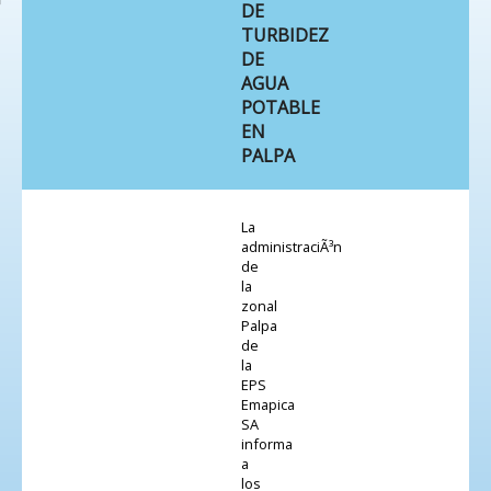
DE
TURBIDEZ
DE
AGUA
POTABLE
EN
PALPA
La
administraciÃ³n
de
la
zonal
Palpa
de
la
EPS
Emapica
SA
informa
a
los