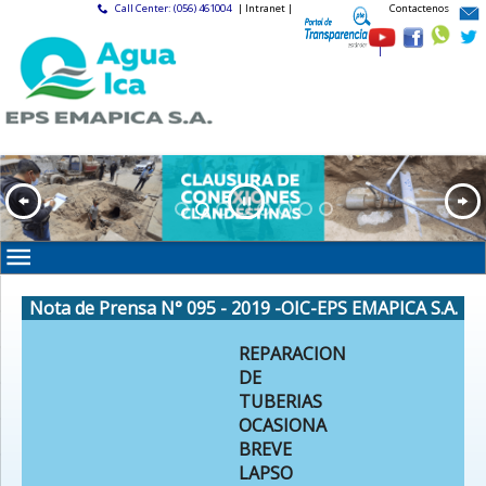
Call Center: (056) 461004
| Intranet |
Contactenos
|
Nota de Prensa N° 095 - 2019 -OIC-EPS EMAPICA S.A.
REPARACION
DE
TUBERIAS
OCASIONA
BREVE
LAPSO