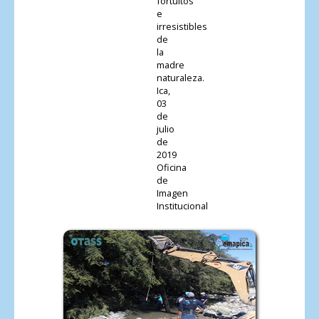
fortuitos
e
irresistibles
de
la
madre
naturaleza.
Ica,
03
de
julio
de
2019
Oficina
de
Imagen
Institucional