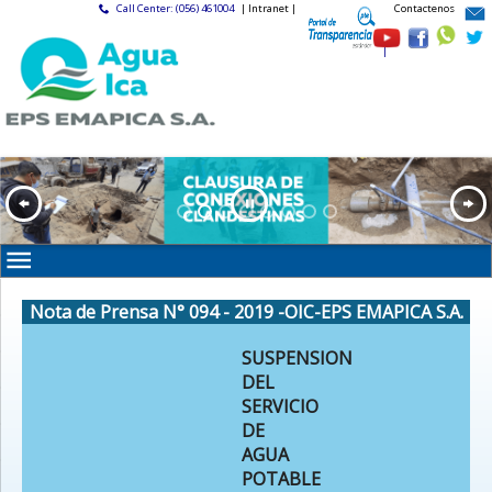
Call Center: (056) 461004
| Intranet |
Contactenos
|
Nota de Prensa N° 094 - 2019 -OIC-EPS EMAPICA S.A.
SUSPENSION
DEL
SERVICIO
DE
AGUA
POTABLE