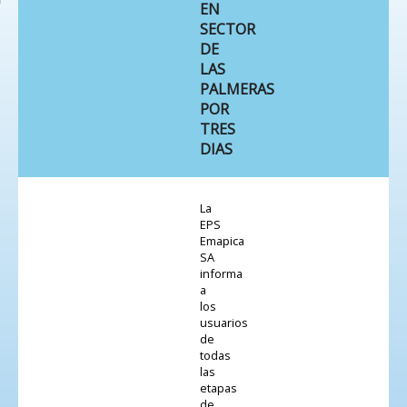
EN
SECTOR
DE
LAS
PALMERAS
POR
TRES
DIAS
La
EPS
Emapica
SA
informa
a
los
usuarios
de
todas
las
etapas
de