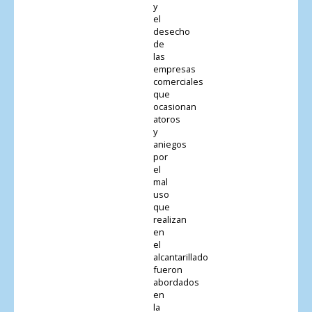
y
el
desecho
de
las
empresas
comerciales
que
ocasionan
atoros
y
aniegos
por
el
mal
uso
que
realizan
en
el
alcantarillado
fueron
abordados
en
la