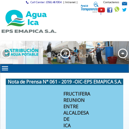
Call Center: (056) 461004
| Intranet |
Contactenos
|
Nota de Prensa N° 061 - 2019 -OIC-EPS EMAPICA S.A.
FRUCTIFERA
REUNION
ENTRE
ALCALDESA
DE
ICA