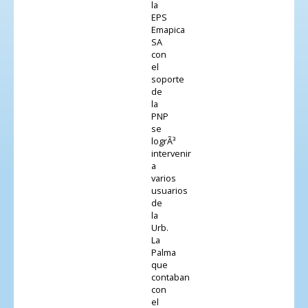
la
EPS
Emapica
SA
con
el
soporte
de
la
PNP
se
logrÃ³
intervenir
a
varios
usuarios
de
la
Urb.
La
Palma
que
contaban
con
el