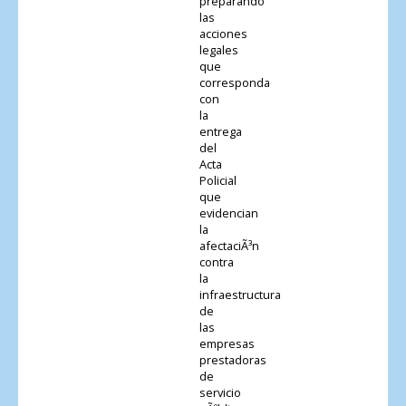
preparando
las
acciones
legales
que
corresponda
con
la
entrega
del
Acta
Policial
que
evidencian
la
afectaciÃ³n
contra
la
infraestructura
de
las
empresas
prestadoras
de
servicio