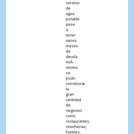
servicio
de
agua
potable
pese
a
tener
varios
meses
de
deuda.
AsÃ­
mismo
se
pudo
corroborar
la
gran
cantidad
de
negocios
como
restaurantes,
cevicherias,
hoteles,