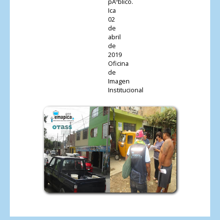
pÃºblico.
Ica
02
de
abril
de
2019
Oficina
de
Imagen
Institucional