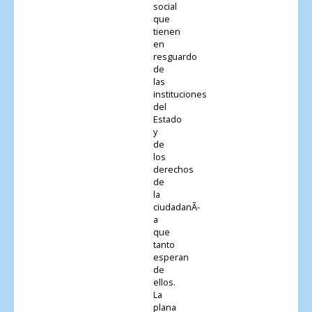
social
que
tienen
en
resguardo
de
las
instituciones
del
Estado
y
de
los
derechos
de
la
ciudadanÃ­
a
que
tanto
esperan
de
ellos.
La
plana