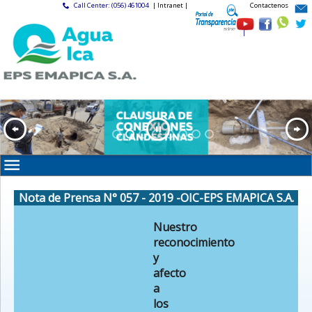
Call Center: (056) 461004
| Intranet |
Contactenos
|
Nota de Prensa N° 057 - 2019 -OIC-EPS EMAPICA S.A.
Nuestro
reconocimiento
y
afecto
a
los