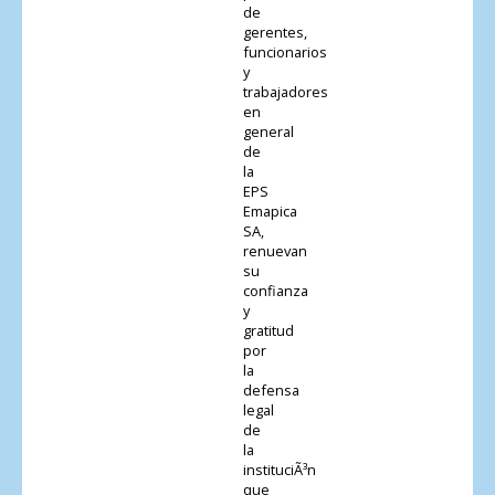
de
gerentes,
funcionarios
y
trabajadores
en
general
de
la
EPS
Emapica
SA,
renuevan
su
confianza
y
gratitud
por
la
defensa
legal
de
la
instituciÃ³n
que