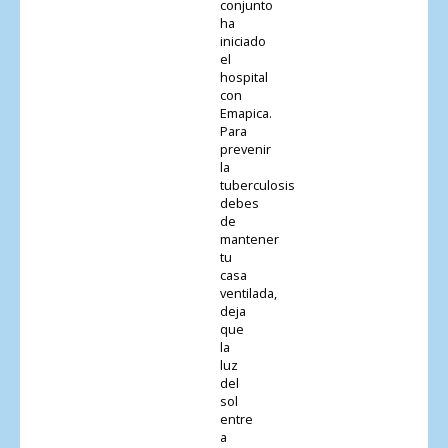
conjunto
ha
iniciado
el
hospital
con
Emapica.
Para
prevenir
la
tuberculosis
debes
de
mantener
tu
casa
ventilada,
deja
que
la
luz
del
sol
entre
a