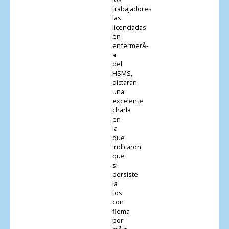
trabajadores
las
licenciadas
en
enfermerÃ­
a
del
HSMS,
dictaran
una
excelente
charla
en
la
que
indicaron
que
si
persiste
la
tos
con
flema
por