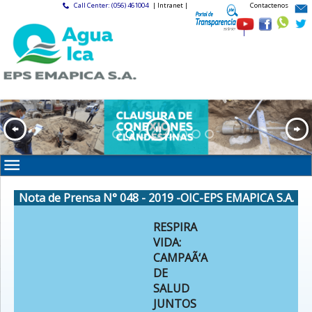
Call Center: (056) 461004
| Intranet |
Contactenos
|
Nota de Prensa N° 048 - 2019 -OIC-EPS EMAPICA S.A.
RESPIRA
VIDA:
CAMPAÃ‘A
DE
SALUD
JUNTOS