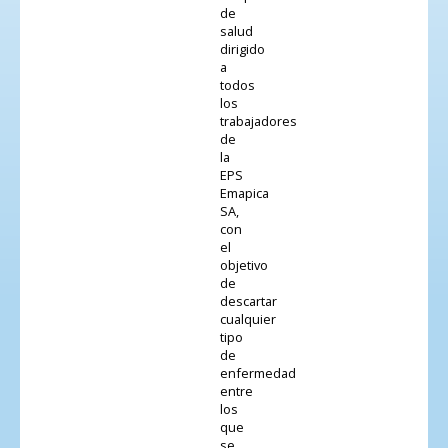
de
salud
dirigido
a
todos
los
trabajadores
de
la
EPS
Emapica
SA,
con
el
objetivo
de
descartar
cualquier
tipo
de
enfermedad
entre
los
que
se