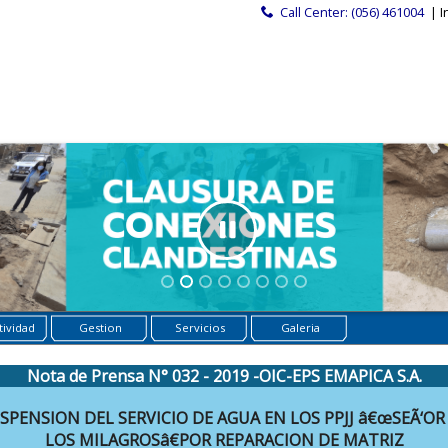
Call Center: (056) 461004
| I
ividad
Gestion
Servicios
Galeria
Nota de Prensa N° 032 - 2019 -OIC-EPS EMAPICA S.A.
SPENSION DEL SERVICIO DE AGUA EN LOS PPJJ â€œSEÃ‘OR
LOS MILAGROSâ€POR REPARACION DE MATRIZ