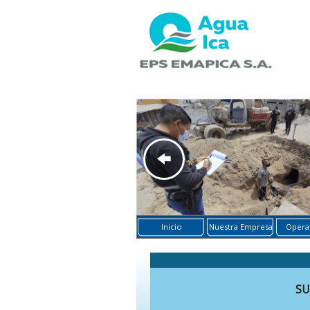
Inicio
Nuestra Empresa
Operat
SU