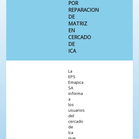
POR
REPARACION
DE
MATRIZ
EN
CERCADO
DE
ICA
La
EPS
Emapica
SA
informa
a
los
usuarios
del
cercado
de
Ica
que