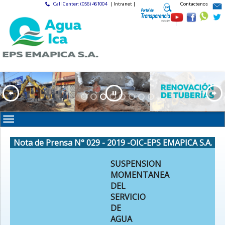
Call Center: (056) 461004
| Intranet |
Contactenos
|
Nota de Prensa N° 029 - 2019 -OIC-EPS EMAPICA S.A.
SUSPENSION
MOMENTANEA
DEL
SERVICIO
DE
AGUA