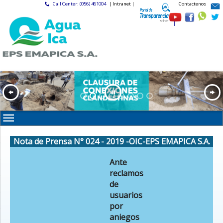
Call Center: (056) 461004
| Intranet |
Contactenos
|
Nota de Prensa N° 024 - 2019 -OIC-EPS EMAPICA S.A.
Ante
reclamos
de
usuarios
por
aniegos