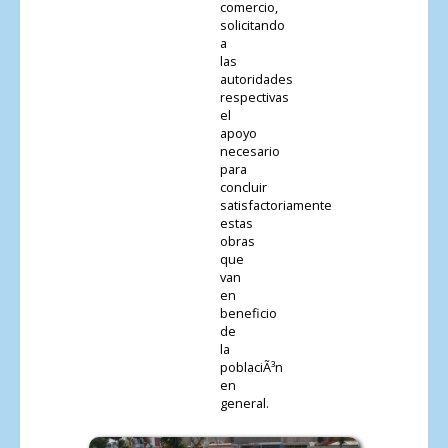
comercio,
solicitando
a
las
autoridades
respectivas
el
apoyo
necesario
para
concluir
satisfactoriamente
estas
obras
que
van
en
beneficio
de
la
poblaciÃ³n
en
general.