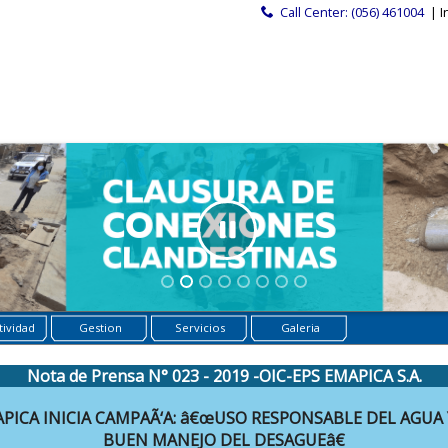
Call Center: (056) 461004
| I
ividad
Gestion
Servicios
Galeria
Nota de Prensa N° 023 - 2019 -OIC-EPS EMAPICA S.A.
PICA INICIA CAMPAÃ‘A: â€œUSO RESPONSABLE DEL AGUA 
BUEN MANEJO DEL DESAGUEâ€