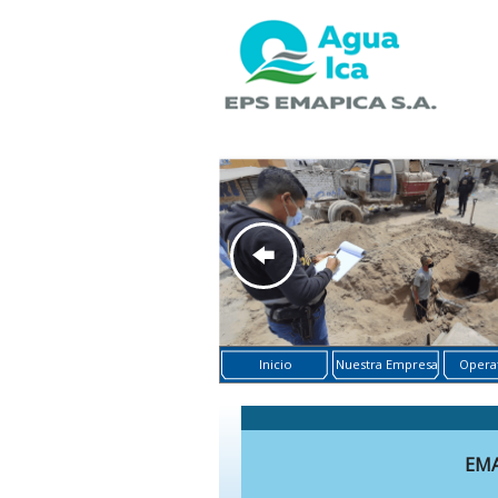
Inicio
Nuestra Empresa
Operat
EMA