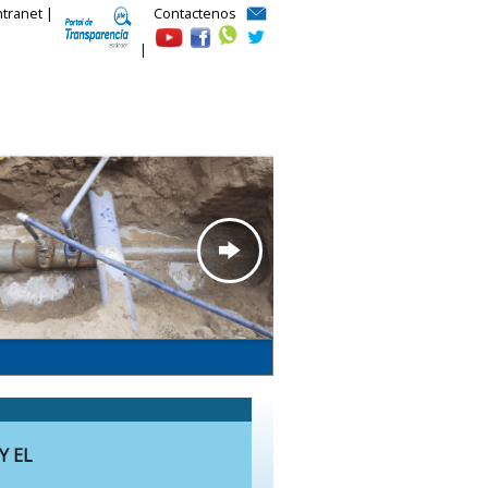
ntranet |
Contactenos
|
Y EL