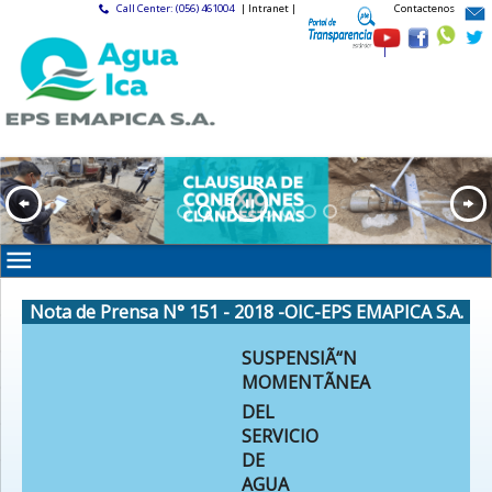
Call Center: (056) 461004
| Intranet |
Contactenos
|
Nota de Prensa N° 151 - 2018 -OIC-EPS EMAPICA S.A.
SUSPENSIÃ“N
MOMENTÃNEA
DEL
SERVICIO
DE
AGUA