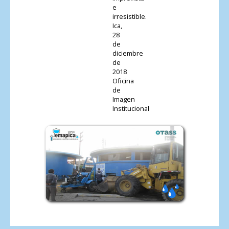
e
irresistible.
Ica,
28
de
diciembre
de
2018
Oficina
de
Imagen
Institucional