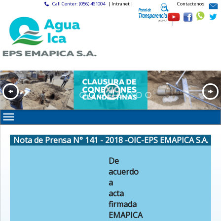
Call Center: (056) 461004
| Intranet |
Contactenos
|
Nota de Prensa N° 141 - 2018 -OIC-EPS EMAPICA S.A.
De
acuerdo
a
acta
firmada
EMAPICA