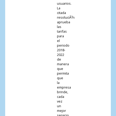
usuarios.
La
citada
resoluciÃ³n
aprueba
las
tarifas
para
el
periodo
2018-
2022
de
manera
que
permita
que
la
empresa
brinde,
cada
vez
un
mejor
servicio.