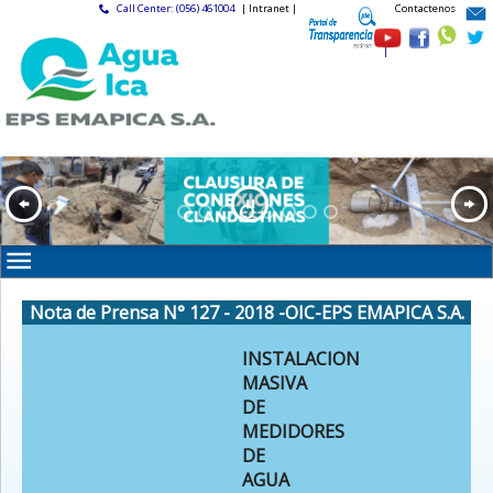
Call Center: (056) 461004
| Intranet |
Contactenos
|
Nota de Prensa N° 127 - 2018 -OIC-EPS EMAPICA S.A.
INSTALACION
MASIVA
DE
MEDIDORES
DE
AGUA