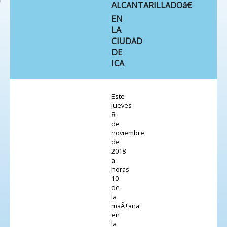
ALCANTARILLADOâ€
EN
LA
CIUDAD
DE
ICA
Este
jueves
8
de
noviembre
de
2018
a
horas
10
de
la
maÃ±ana
en
la