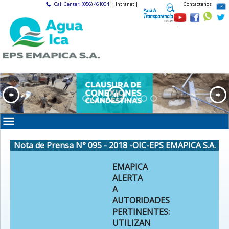
Call Center: (056) 461004
| Intranet |
Contactenos
|
Nota de Prensa N° 095 - 2018 -OIC-EPS EMAPICA S.A.
EMAPICA
ALERTA
A
AUTORIDADES
PERTINENTES:
UTILIZAN