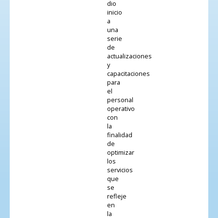
dio
inicio
a
una
serie
de
actualizaciones
y
capacitaciones
para
el
personal
operativo
con
la
finalidad
de
optimizar
los
servicios
que
se
refleje
en
la