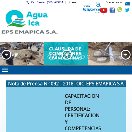
Call Center: (056) 461004
| Intranet |
Contactenos
|
Nota de Prensa N° 092 - 2018 -OIC-EPS EMAPICA S.A.
CAPACITACION
DE
PERSONAL:
CERTIFICACION
Y
COMPETENCIAS