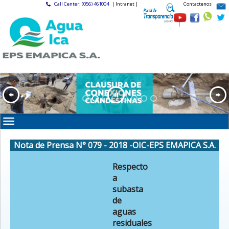
Call Center: (056) 461004
| Intranet |
Contactenos
|
Nota de Prensa N° 079 - 2018 -OIC-EPS EMAPICA S.A.
Respecto
a
subasta
de
aguas
residuales