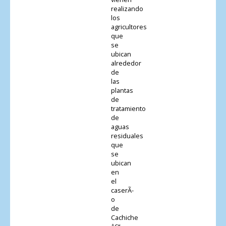
realizando
los
agricultores
que
se
ubican
alrededor
de
las
plantas
de
tratamiento
de
aguas
residuales
que
se
ubican
en
el
caserÃ­
o
de
Cachiche