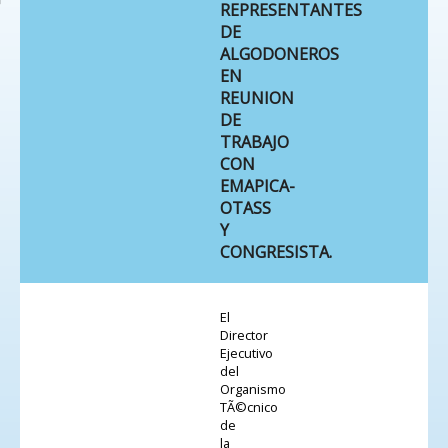
REPRESENTANTES
DE
ALGODONEROS
EN
REUNION
DE
TRABAJO
CON
EMAPICA-
OTASS
Y
CONGRESISTA.
El
Director
Ejecutivo
del
Organismo
TÃ©cnico
de
la