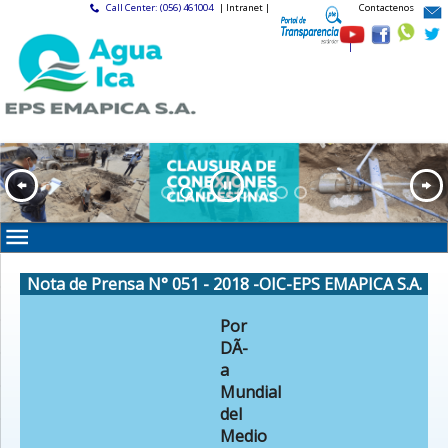
Call Center: (056) 461004
| Intranet |
Contactenos
|
Nota de Prensa N° 051 - 2018 -OIC-EPS EMAPICA S.A.
Por
DÃ­
a
Mundial
del
Medio