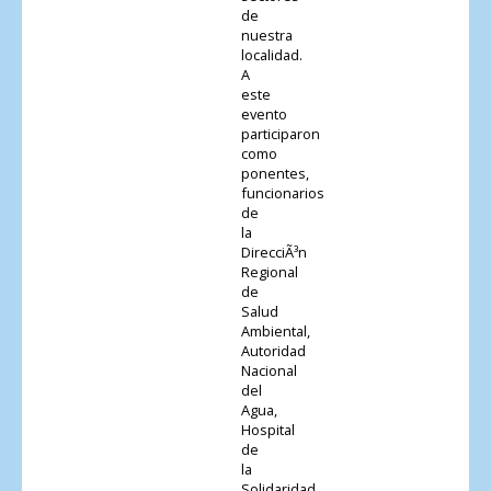
de
nuestra
localidad.
A
este
evento
participaron
como
ponentes,
funcionarios
de
la
DirecciÃ³n
Regional
de
Salud
Ambiental,
Autoridad
Nacional
del
Agua,
Hospital
de
la
Solidaridad