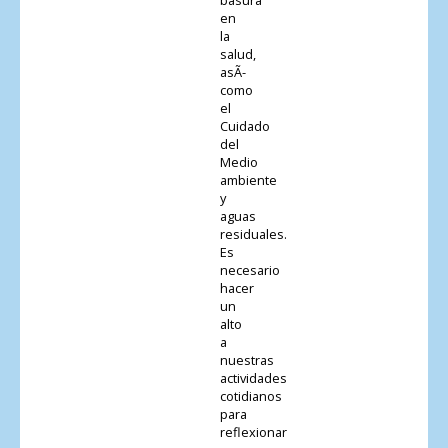
en
la
salud,
asÃ­
como
el
Cuidado
del
Medio
ambiente
y
aguas
residuales.
Es
necesario
hacer
un
alto
a
nuestras
actividades
cotidianos
para
reflexionar