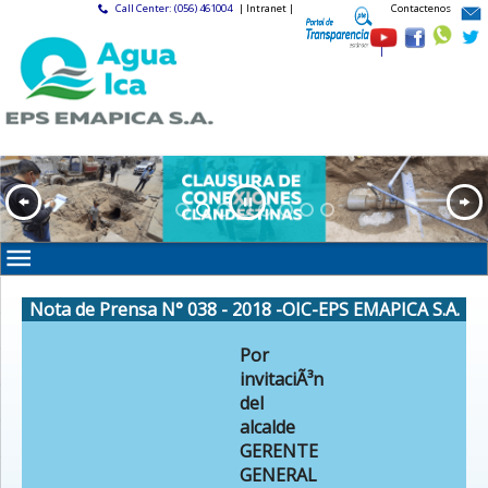
Call Center: (056) 461004
| Intranet |
Contactenos
|
Nota de Prensa N° 038 - 2018 -OIC-EPS EMAPICA S.A.
Por
invitaciÃ³n
del
alcalde
GERENTE
GENERAL