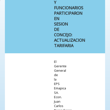
Y
FUNCIONARIOS
PARTICIPARON
EN
SESION
DE
CONCEJO:
ACTUALIZACION
TARIFARIA
El
Gerente
General
de
la
EPS
Emapica
SA.
Econ.
Juan
Carlos