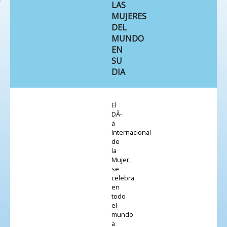
LAS
MUJERES
DEL
MUNDO
EN
SU
DIA
El
DÃ­
a
Internacional
de
la
Mujer,
se
celebra
en
todo
el
mundo
a