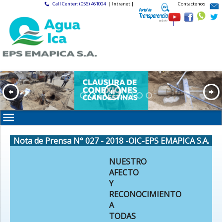
Call Center: (056) 461004
| Intranet |
Contactenos
|
Nota de Prensa N° 027 - 2018 -OIC-EPS EMAPICA S.A.
NUESTRO
AFECTO
Y
RECONOCIMIENTO
A
TODAS