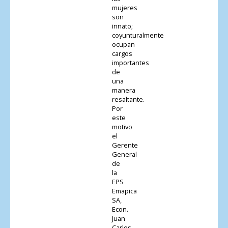
mujeres
son
innato;
coyunturalmente
ocupan
cargos
importantes
de
una
manera
resaltante.
Por
este
motivo
el
Gerente
General
de
la
EPS
Emapica
SA,
Econ.
Juan
Carlos