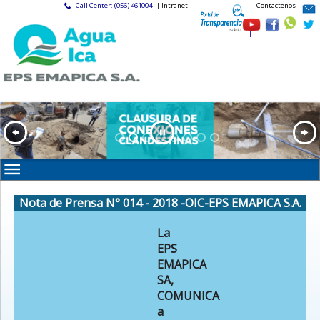
Call Center: (056) 461004
| Intranet |
Contactenos
|
Nota de Prensa N° 014 - 2018 -OIC-EPS EMAPICA S.A.
La
EPS
EMAPICA
SA,
COMUNICA
a