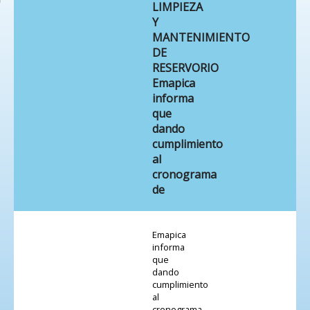
LIMPIEZA
Y
MANTENIMIENTO
DE
RESERVORIO
Emapica
informa
que
dando
cumplimiento
al
cronograma
de
Emapica
informa
que
dando
cumplimiento
al
cronograma