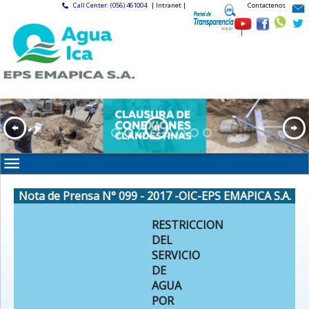
Call Center: (056) 461004
| Intranet |
Contactenos
|
Nota de Prensa N° 099 - 2017 -OIC-EPS EMAPICA S.A.
RESTRICCION
DEL
SERVICIO
DE
AGUA
POR