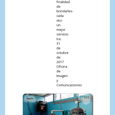
finalidad
de
brindarles-
cada
vez-
un
mejor
servicio.
Ica,
31
de
octubre
de
2017
Oficina
de
Imagen
y
Comunicaciones