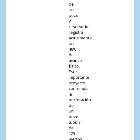
de
un
pozo
y
reservorio"
registra
actualmente
un
48%
de
avance
físico.
Este
importante
proyecto
contempla
la
perforación
de
un
pozo
tubular
de
125
metros