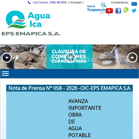
Call Center: (056) 461004
| Intranet |
Contactenos
|
Nota de Prensa N° 058 - 2026 -OIC-EPS EMAPICA S.A.
AVANZA
IMPORTANTE
OBRA
DE
AGUA
POTABLE