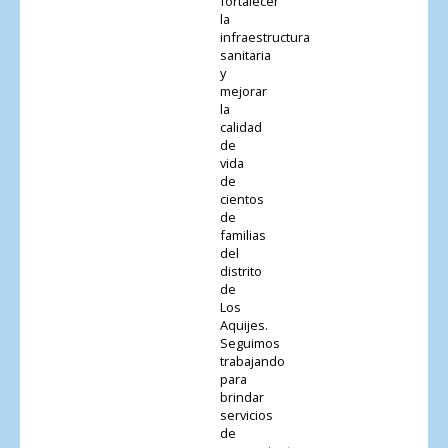
fortalecer
la
infraestructura
sanitaria
y
mejorar
la
calidad
de
vida
de
cientos
de
familias
del
distrito
de
Los
Aquijes.
Seguimos
trabajando
para
brindar
servicios
de