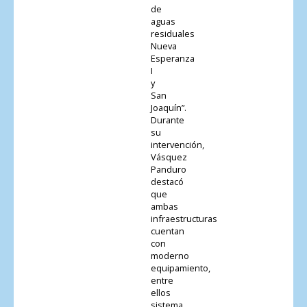
de
aguas
residuales
Nueva
Esperanza
I
y
San
Joaquín”.
Durante
su
intervención,
Vásquez
Panduro
destacó
que
ambas
infraestructuras
cuentan
con
moderno
equipamiento,
entre
ellos
sistema