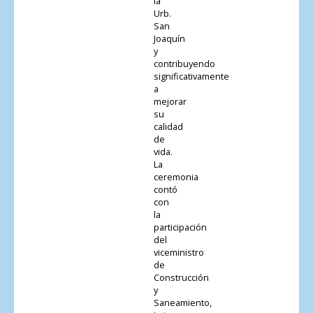
la
Urb.
San
Joaquín
y
contribuyendo
significativamente
a
mejorar
su
calidad
de
vida.
La
ceremonia
contó
con
la
participación
del
viceministro
de
Construcción
y
Saneamiento,