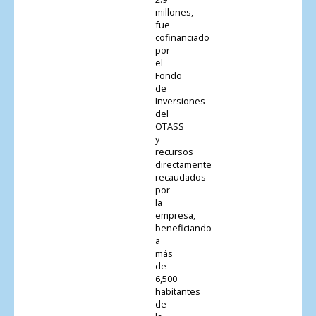
millones,
fue
cofinanciado
por
el
Fondo
de
Inversiones
del
OTASS
y
recursos
directamente
recaudados
por
la
empresa,
beneficiando
a
más
de
6,500
habitantes
de