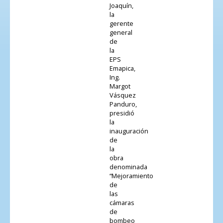
Joaquín,
la
gerente
general
de
la
EPS
Emapica,
Ing.
Margot
Vásquez
Panduro,
presidió
la
inauguración
de
la
obra
denominada
“Mejoramiento
de
las
cámaras
de
bombeo