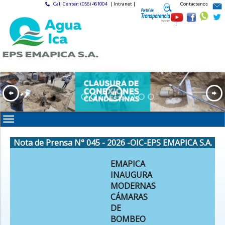
Call Center: (056) 461004
| Intranet |
Contactenos
|
Nota de Prensa N° 045 - 2026 -OIC-EPS EMAPICA S.A.
EMAPICA
INAUGURA
MODERNAS
CÁMARAS
DE
BOMBEO