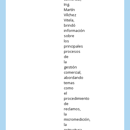
Ing.
Martín
Vílchez
Vitela,
brindó
información
sobre
los
principales
procesos
de
la
gestión
comercial,
abordando
temas
como
el
procedimiento
de
reclamos,
la
micromedición,
la
estructura