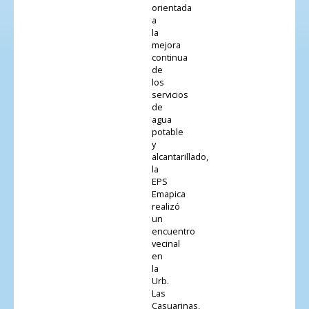
orientada
a
la
mejora
continua
de
los
servicios
de
agua
potable
y
alcantarillado,
la
EPS
Emapica
realizó
un
encuentro
vecinal
en
la
Urb.
Las
Casuarinas,