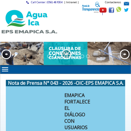
Call Center: (056) 461004
| Intranet |
Contactenos
|
Nota de Prensa N° 043 - 2026 -OIC-EPS EMAPICA S.A.
EMAPICA
FORTALECE
EL
DIÁLOGO
CON
USUARIOS