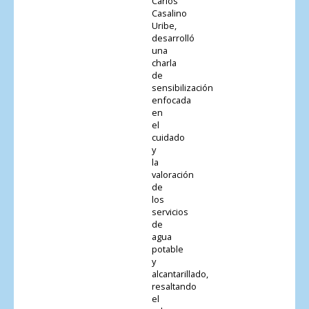
Carlos
Casalino
Uribe,
desarrolló
una
charla
de
sensibilización
enfocada
en
el
cuidado
y
la
valoración
de
los
servicios
de
agua
potable
y
alcantarillado,
resaltando
el