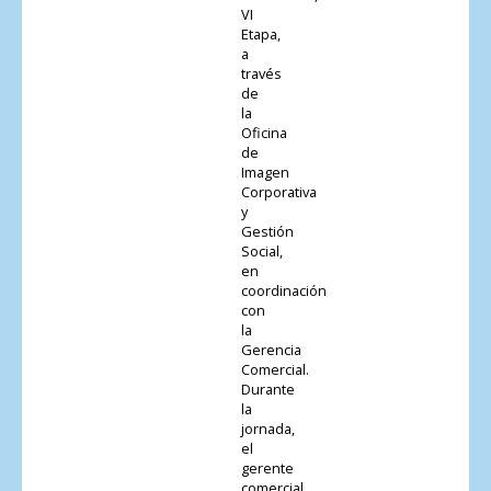
VI
Etapa,
a
través
de
la
Oficina
de
Imagen
Corporativa
y
Gestión
Social,
en
coordinación
con
la
Gerencia
Comercial.
Durante
la
jornada,
el
gerente
comercial,