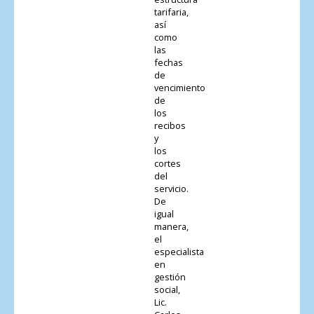
tarifaria,
así
como
las
fechas
de
vencimiento
de
los
recibos
y
los
cortes
del
servicio.
De
igual
manera,
el
especialista
en
gestión
social,
Lic.