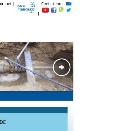
ntranet |
Contactenos
|
 DE