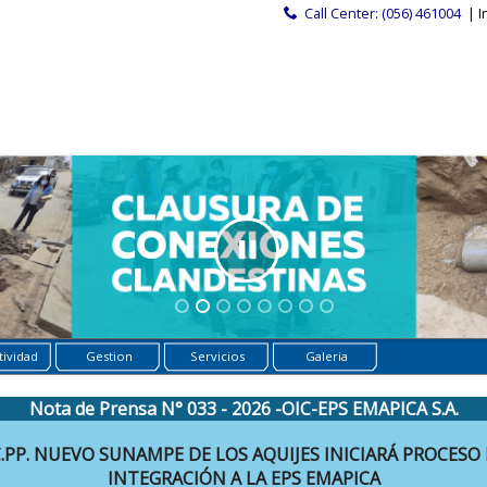
Call Center: (056) 461004
| I
ividad
Gestion
Servicios
Galeria
Nota de Prensa N° 033 - 2026 -OIC-EPS EMAPICA S.A.
.PP. NUEVO SUNAMPE DE LOS AQUIJES INICIARÁ PROCESO
INTEGRACIÓN A LA EPS EMAPICA