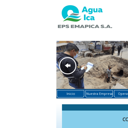
Inicio
Nuestra Empresa
Operat
CC