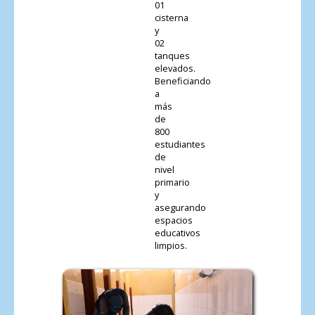
01
cisterna
y
02
tanques
elevados.
Beneficiando
a
más
de
800
estudiantes
de
nivel
primario
y
asegurando
espacios
educativos
limpios.