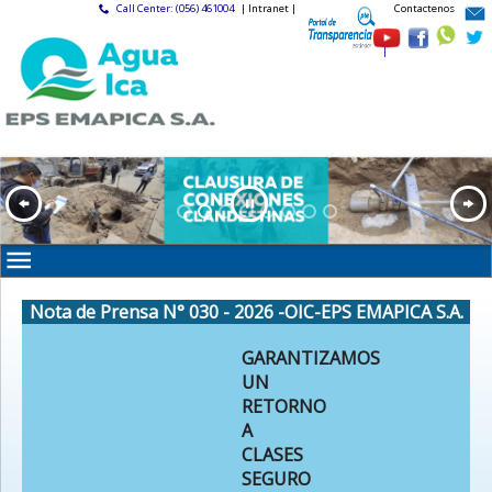
Call Center: (056) 461004
| Intranet |
Contactenos
|
Nota de Prensa N° 030 - 2026 -OIC-EPS EMAPICA S.A.
GARANTIZAMOS
UN
RETORNO
A
CLASES
SEGURO