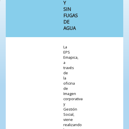
Y
SIN
FUGAS
DE
AGUA
La
EPS
Emapica,
a
través
de
la
oficina
de
Imagen
corporativa
y
Gestión
Social,
viene
realizando