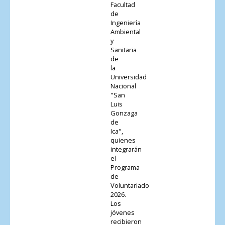
Facultad
de
Ingeniería
Ambiental
y
Sanitaria
de
la
Universidad
Nacional
"San
Luis
Gonzaga
de
Ica",
quienes
integrarán
el
Programa
de
Voluntariado
2026.
Los
jóvenes
recibieron