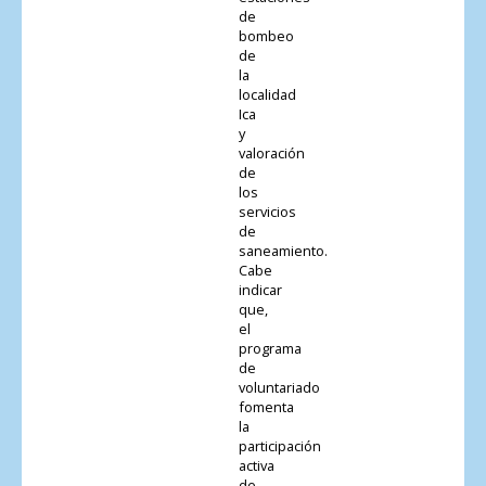
de
bombeo
de
la
localidad
Ica
y
valoración
de
los
servicios
de
saneamiento.
Cabe
indicar
que,
el
programa
de
voluntariado
fomenta
la
participación
activa
de