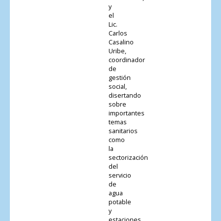
y
el
Lic.
Carlos
Casalino
Uribe,
coordinador
de
gestión
social,
disertando
sobre
importantes
temas
sanitarios
como
la
sectorización
del
servicio
de
agua
potable
y
estaciones