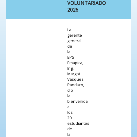
VOLUNTARIADO
2026
La
gerente
general
de
la
EPS
Emapica,
Ing.
Margot
Vásquez
Panduro,
dio
la
bienvenida
a
los
20
estudiantes
de
la