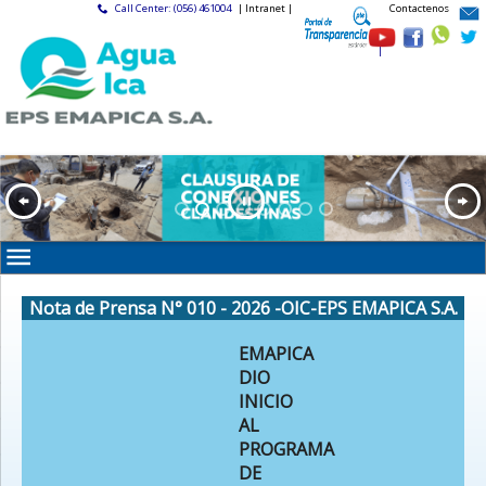
Call Center: (056) 461004
| Intranet |
Contactenos
|
Nota de Prensa N° 010 - 2026 -OIC-EPS EMAPICA S.A.
EMAPICA
DIO
INICIO
AL
PROGRAMA
DE