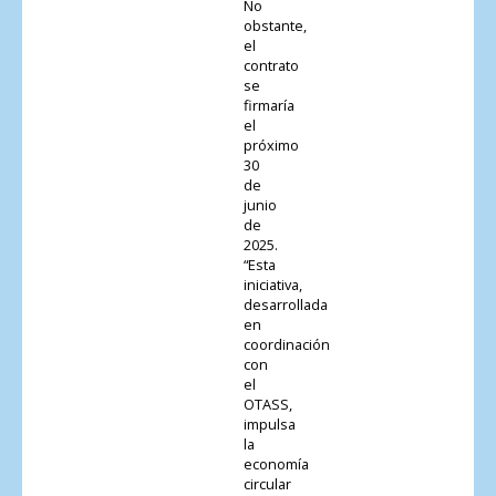
No
obstante,
el
contrato
se
firmaría
el
próximo
30
de
junio
de
2025.
“Esta
iniciativa,
desarrollada
en
coordinación
con
el
OTASS,
impulsa
la
economía
circular