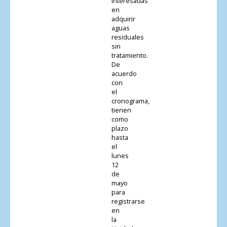
interesadas
en
adquirir
aguas
residuales
sin
tratamiento.
De
acuerdo
con
el
cronograma,
tienen
como
plazo
hasta
el
lunes
12
de
mayo
para
registrarse
en
la