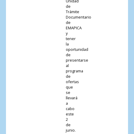
Unidad
de
Trámite
Documentario
de
EMAPICA
y
tener
la
oportunidad
de
presentarse
al
programa
de
ofertas
que
se
llevará
a
cabo
este
2
de
junio.