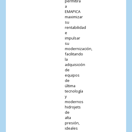
permitirá
a
EMAPICA
maximizar
su
rentabilidad
e
impulsar
su
modernización,
facilitando
la
adquisición
de
equipos
de
última
tecnología
y
modernos
hidrojets
de
alta
presión,
ideales