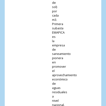
de
sol)
por
cada
m3.
Primera
subasta
EMAPICA
es
la
empresa
de
saneamiento
pionera
en
promover
el
aprovechamiento
económico
de
aguas
residuales
a
nivel
nacional.