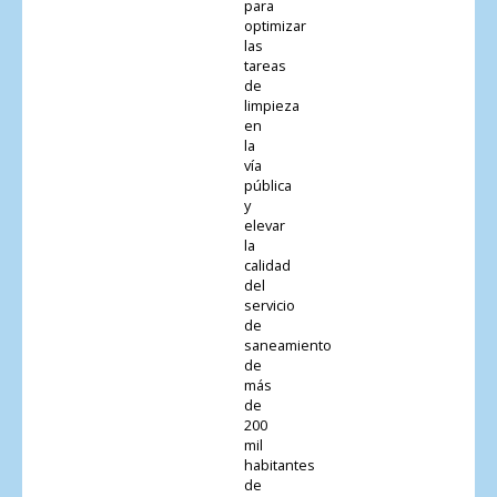
para
optimizar
las
tareas
de
limpieza
en
la
vía
pública
y
elevar
la
calidad
del
servicio
de
saneamiento
de
más
de
200
mil
habitantes
de