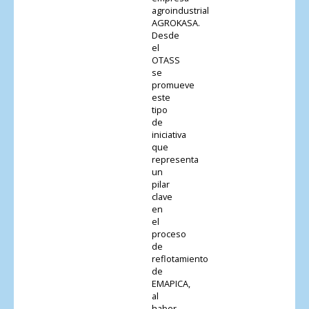
agroindustrial
AGROKASA.
Desde
el
OTASS
se
promueve
este
tipo
de
iniciativa
que
representa
un
pilar
clave
en
el
proceso
de
reflotamiento
de
EMAPICA,
al
haber