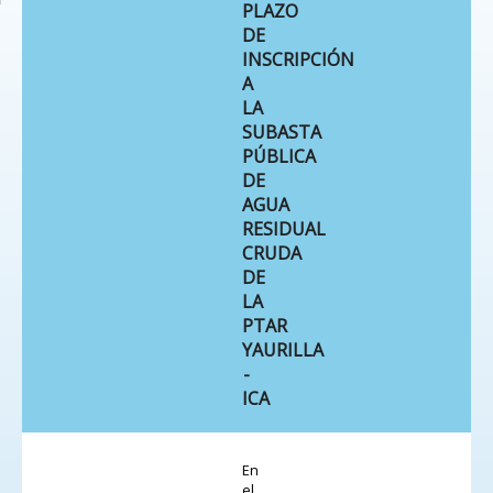
PLAZO
DE
INSCRIPCIÓN
A
LA
SUBASTA
PÚBLICA
DE
AGUA
RESIDUAL
CRUDA
DE
LA
PTAR
YAURILLA
-
ICA
En
el