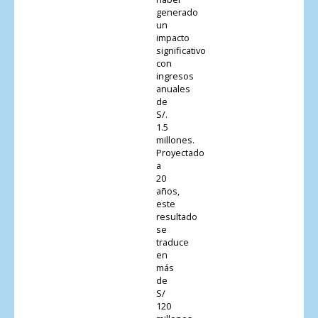
generado
un
impacto
significativo
con
ingresos
anuales
de
S/.
1.5
millones.
Proyectado
a
20
años,
este
resultado
se
traduce
en
más
de
S/
120