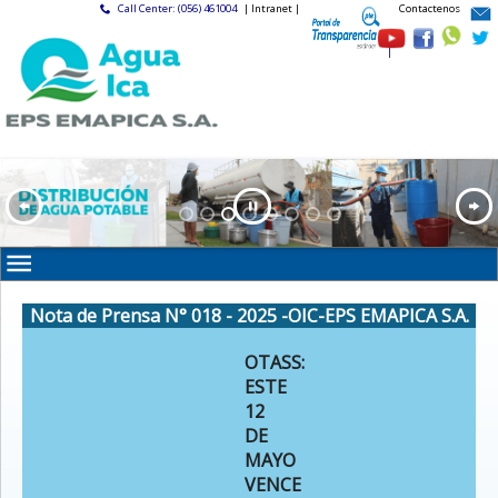
Call Center: (056) 461004
| Intranet |
Contactenos
|
Nota de Prensa N° 018 - 2025 -OIC-EPS EMAPICA S.A.
OTASS:
ESTE
12
DE
MAYO
VENCE