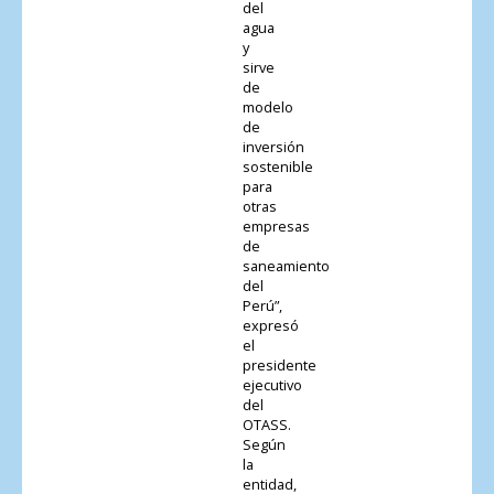
del
agua
y
sirve
de
modelo
de
inversión
sostenible
para
otras
empresas
de
saneamiento
del
Perú”,
expresó
el
presidente
ejecutivo
del
OTASS.
Según
la
entidad,