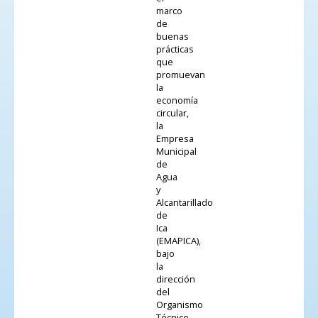
marco
de
buenas
prácticas
que
promuevan
la
economía
circular,
la
Empresa
Municipal
de
Agua
y
Alcantarillado
de
Ica
(EMAPICA),
bajo
la
dirección
del
Organismo
Técnico