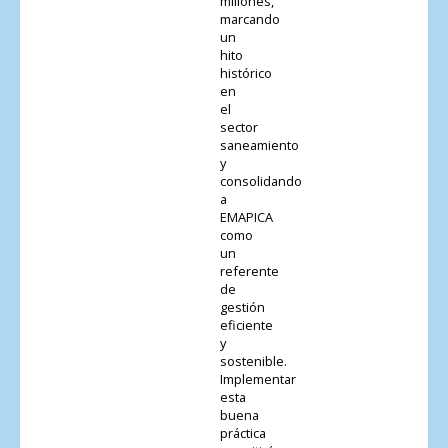
millones,
marcando
un
hito
histórico
en
el
sector
saneamiento
y
consolidando
a
EMAPICA
como
un
referente
de
gestión
eficiente
y
sostenible.
Implementar
esta
buena
práctica